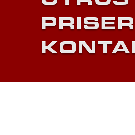
UTRUS
PRISER
KONTA